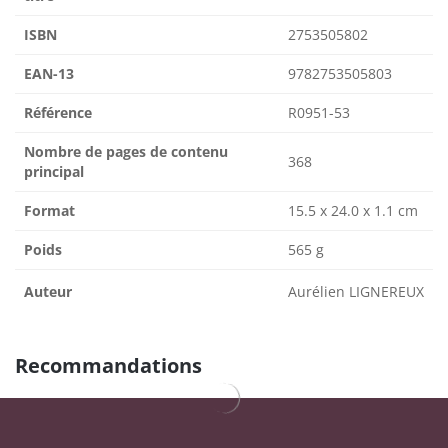
ISBN
2753505802
EAN-13
9782753505803
Référence
R0951-53
Nombre de pages de contenu
368
principal
Format
15.5 x 24.0 x 1.1 cm
Poids
565 g
Auteur
Aurélien LIGNEREUX
Recommandations