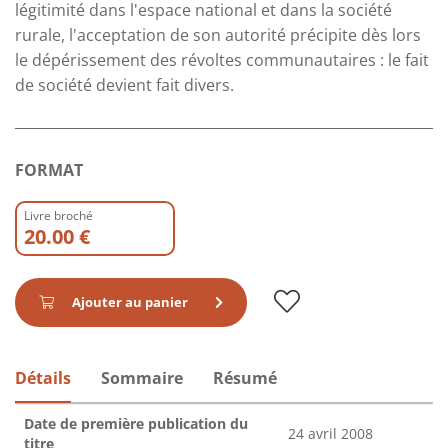
légitimité dans l'espace national et dans la société
rurale, l'acceptation de son autorité précipite dès lors
le dépérissement des révoltes communautaires : le fait
de société devient fait divers.
FORMAT
Livre broché
20.00 €
Ajouter au panier
Détails
Sommaire
Résumé
Date de première publication du
24 avril 2008
titre