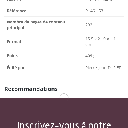
Référence
R1461-53
Nombre de pages de contenu
292
principal
15.5 x 21.0 x 1.1
Format
cm
Poids
409 g
Édité par
Pierre-Jean DUFIEF
Recommandations
Inscrivez-vous à notre