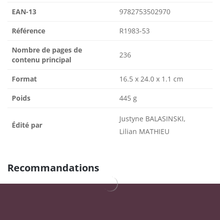
EAN-13
9782753502970
Référence
R1983-53
Nombre de pages de
236
contenu principal
Format
16.5 x 24.0 x 1.1 cm
Poids
445 g
Justyne BALASINSKI,
Édité par
Lilian MATHIEU
Recommandations