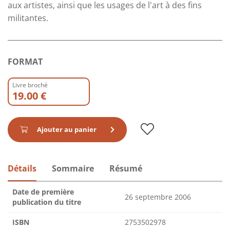
aux artistes, ainsi que les usages de l'art à des fins
militantes.
FORMAT
Livre broché
19.00 €
Ajouter au panier
Détails
Sommaire
Résumé
Date de première
26 septembre 2006
publication du titre
ISBN
2753502978