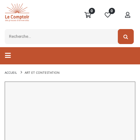
0
0
ACCUEIL
ART ET CONTESTATION