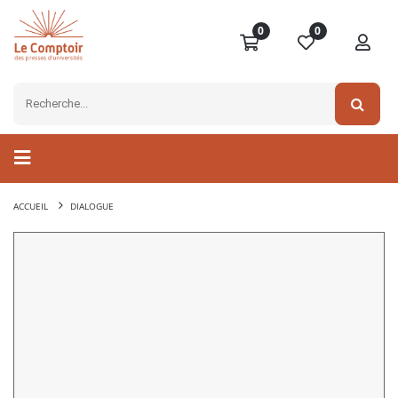
0
0
ACCUEIL
DIALOGUE