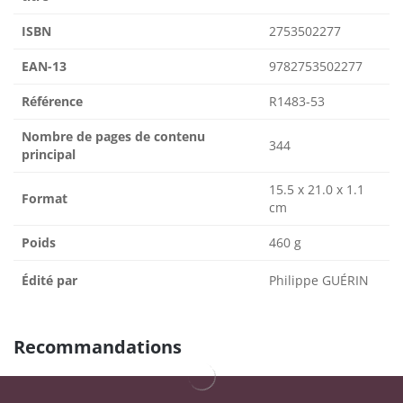
ISBN
2753502277
EAN-13
9782753502277
Référence
R1483-53
Nombre de pages de contenu
344
principal
15.5 x 21.0 x 1.1
Format
cm
Poids
460 g
Édité par
Philippe GUÉRIN
Recommandations