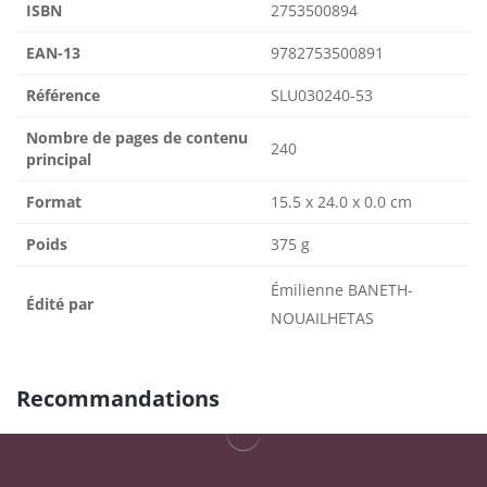
ISBN
2753500894
EAN-13
9782753500891
Référence
SLU030240-53
Nombre de pages de contenu
240
principal
Format
15.5 x 24.0 x 0.0 cm
Poids
375 g
Émilienne BANETH-
Édité par
NOUAILHETAS
Recommandations