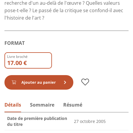
recherche d'un au-delà de l'œuvre ? Quelles valeurs
pose-t-elle ? Le passé de la critique se confond-il avec
l'histoire de l'art ?
FORMAT
Livre broché
17.00 €
Ajouter au panier
Détails
Sommaire
Résumé
Date de première publication
27 octobre 2005
du titre