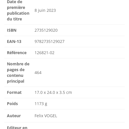
Date de
première
8 juin 2023
publication
du titre
ISBN
2735129020
EAN-13
9782735129027
Référence
126821-02
Nombre de
pages de
464
contenu
principal
Format
17.0 x 24.0 x 3.5 cm
Poids
1173 g
Auteur
Felix VOGEL
Editeur en