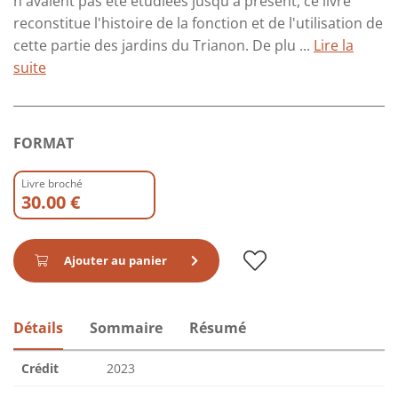
n'avaient pas été étudiées jusqu'à présent, ce livre
reconstitue l'histoire de la fonction et de l'utilisation de
cette partie des jardins du Trianon. De plu ...
Lire la
suite
FORMAT
Livre broché
30.00 €
Ajouter au panier
Détails
Sommaire
Résumé
Crédit
2023