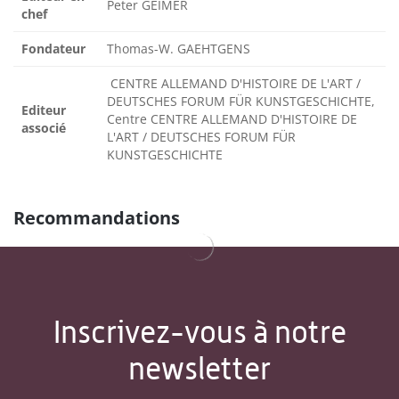
Peter GEIMER
chef
Fondateur
Thomas-W. GAEHTGENS
CENTRE ALLEMAND D'HISTOIRE DE L'ART /
DEUTSCHES FORUM FÜR KUNSTGESCHICHTE,
Editeur
Centre CENTRE ALLEMAND D'HISTOIRE DE
associé
L'ART / DEUTSCHES FORUM FÜR
KUNSTGESCHICHTE
Recommandations
Inscrivez-vous à notre
newsletter