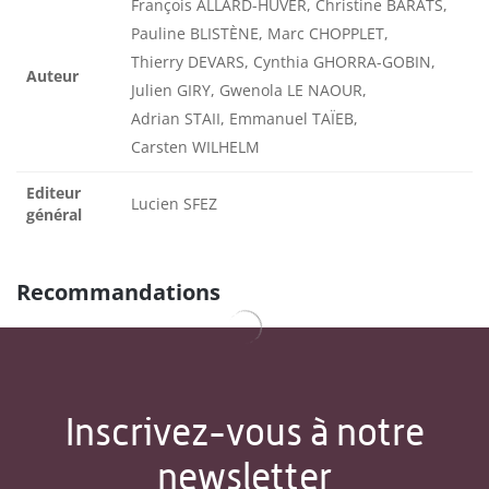
François ALLARD-HUVER, Christine BARATS,
Pauline BLISTÈNE, Marc CHOPPLET,
Thierry DEVARS, Cynthia GHORRA-GOBIN,
Auteur
Julien GIRY, Gwenola LE NAOUR,
Adrian STAII, Emmanuel TAÏEB,
Carsten WILHELM
Editeur
Lucien SFEZ
général
Recommandations
Inscrivez-vous à notre
newsletter