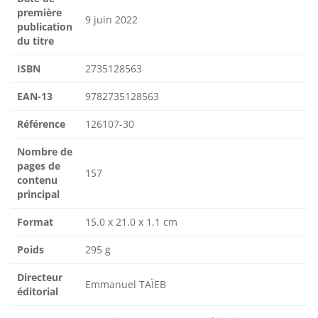
première
9 juin 2022
publication
du titre
ISBN
2735128563
EAN-13
9782735128563
Référence
126107-30
Nombre de
pages de
157
contenu
principal
Format
15.0 x 21.0 x 1.1 cm
Poids
295 g
Directeur
Emmanuel TAÏEB
éditorial