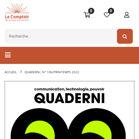
0
0
ACCUEIL
QUADERNI, N° 106/PRINTEMPS 2022