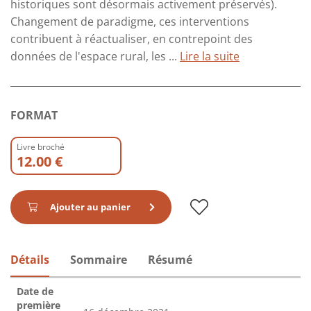
historiques sont désormais activement préservés).
Changement de paradigme, ces interventions
contribuent à réactualiser, en contrepoint des
données de l'espace rural, les ...
Lire la suite
FORMAT
Livre broché
12.00 €
Ajouter au panier
Détails
Sommaire
Résumé
Date de
première