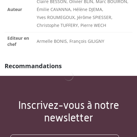
Claire BESSON, Olivier BLIN, Marc BOUIRON,
Auteur
Émilie CAVANNA, Hélène DJEMA,
Yves ROUMEGOUX, Jérôme SPIESSER,
Christophe TUFFERY, Pierre WECH
Editeur en
Armelle BONIS, François GILIGNY
chef
Recommandations
Inscrivez-vous à notre
newsletter