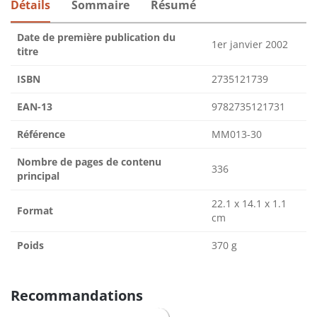
Détails
Sommaire
Résumé
Date de première publication du
1er janvier 2002
titre
ISBN
2735121739
EAN-13
9782735121731
Référence
MM013-30
Nombre de pages de contenu
336
principal
22.1 x 14.1 x 1.1
Format
cm
Poids
370 g
Recommandations