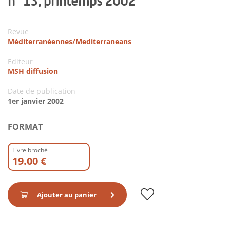
n° 13, printemps 2002
Revue
Méditerranéennes/Mediterraneans
Editeur
MSH diffusion
Date de publication
1er janvier 2002
FORMAT
Livre broché
19.00 €
Ajouter au panier