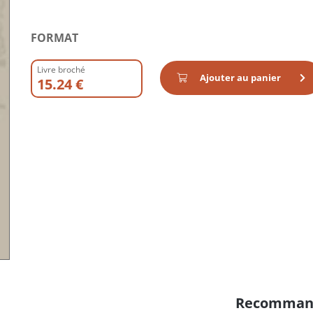
FORMAT
Livre broché
Ajouter au panier
15.24 €
Recomman