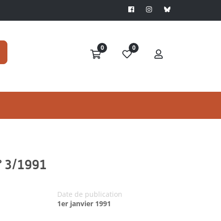
0
0
n° 3/1991
Date de publication
1er janvier 1991