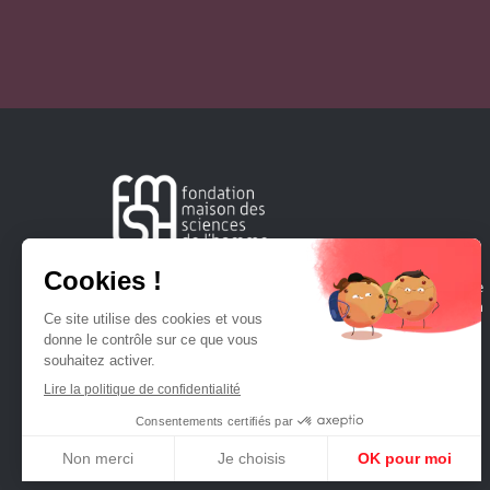
Créée en 1963, la Fondation Maison Sciences de l'Homme
soutient la recherche et la diffusion des connaissances en
sciences humaines et sociales.