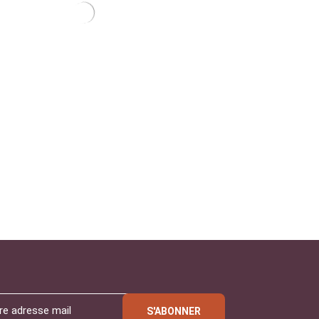
S'ABONNER