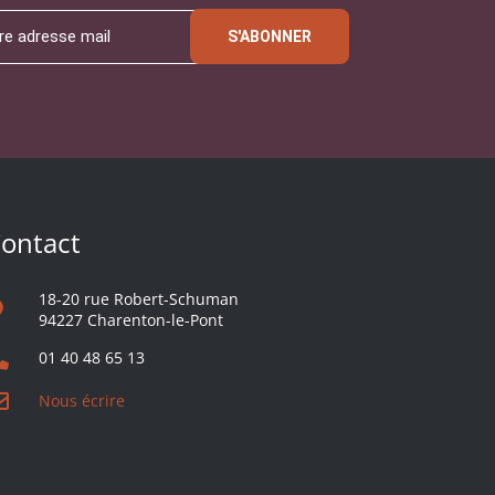
S'ABONNER
ontact
18-20 rue Robert-Schuman
94227 Charenton-le-Pont
01 40 48 65 13
Nous écrire