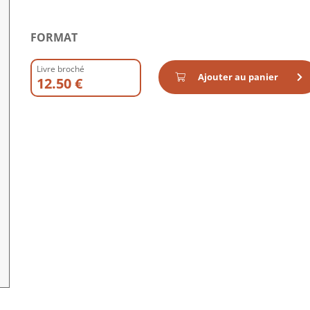
FORMAT
Livre broché
Ajouter au panier
12.50 €