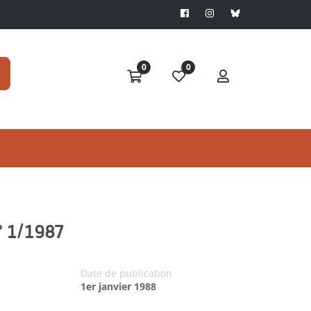
0
0
° 1/1987
Date de publication
1er janvier 1988