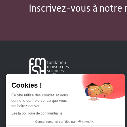
Inscrivez-vous à notre 
Créée en 1963, la Fondation Maison Sciences de l'Homme
soutient la recherche et la diffusion des connaissances en
sciences humaines et sociales.