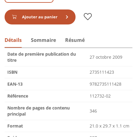
Ajouter au panier
Détails
Sommaire
Résumé
Date de première publication du
27 octobre 2009
titre
ISBN
2735111423
EAN-13
9782735111428
Référence
112732-02
Nombre de pages de contenu
346
principal
Format
21.0 x 29.7 x 1.1 cm