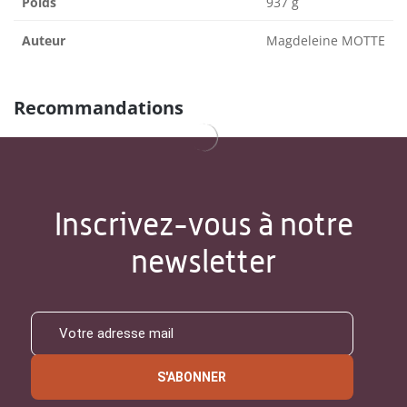
Poids
937 g
Auteur
Magdeleine MOTTE
Recommandations
Inscrivez-vous à notre
newsletter
S'ABONNER