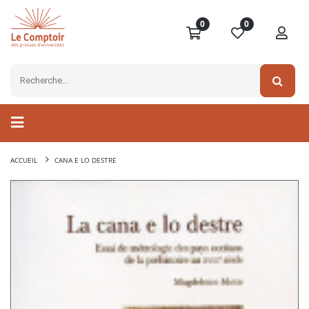
0
0
ACCUEIL
CANA E LO DESTRE