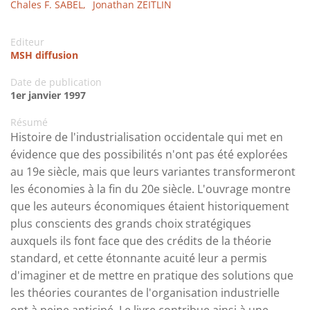
Chales F. SABEL,
Jonathan ZEITLIN
Editeur
MSH diffusion
Date de publication
1er janvier 1997
Résumé
Histoire de l'industrialisation occidentale qui met en
évidence que des possibilités n'ont pas été explorées
au 19e siècle, mais que leurs variantes transformeront
les économies à la fin du 20e siècle. L'ouvrage montre
que les auteurs économiques étaient historiquement
plus conscients des grands choix stratégiques
auxquels ils font face que des crédits de la théorie
standard, et cette étonnante acuité leur a permis
d'imaginer et de mettre en pratique des solutions que
les théories courantes de l'organisation industrielle
ont à peine anticipé. Le livre contribue ainsi à une