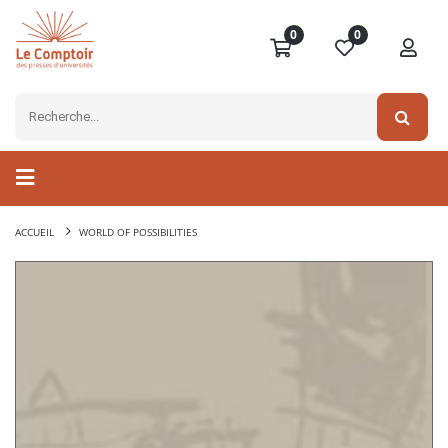
0
0
ACCUEIL
WORLD OF POSSIBILITIES