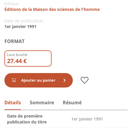
Editeur
Éditions de la Maison des sciences de l'homme
Date de publication
1er janvier 1991
FORMAT
Livre broché
27.44 €
Ajouter au panier
Détails
Sommaire
Résumé
Date de première
1er janvier 1991
publication du titre