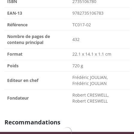
ISBN
2735106780
EAN-13
9782735106783
Référence
TC017-02
Nombre de pages de
432
contenu principal
Format
22.1 x 14.1 x 1.1 cm
Poids
720 g
Frédéric JOULIAN,
Editeur en chef
Frédéric JOULIAN
Robert CRESWELL,
Fondateur
Robert CRESWELL
Recommandations