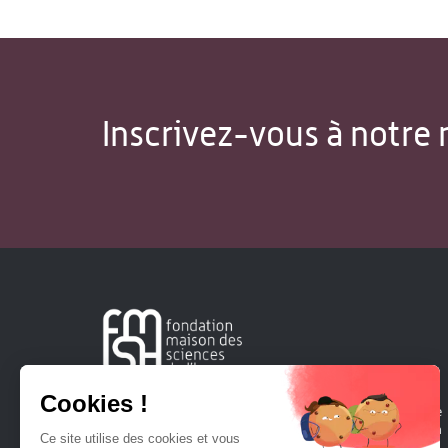
Inscrivez-vous à notre 
Créée en 1963, la Fondation Maison Sciences de l'Homme
soutient la recherche et la diffusion des connaissances en
sciences humaines et sociales.