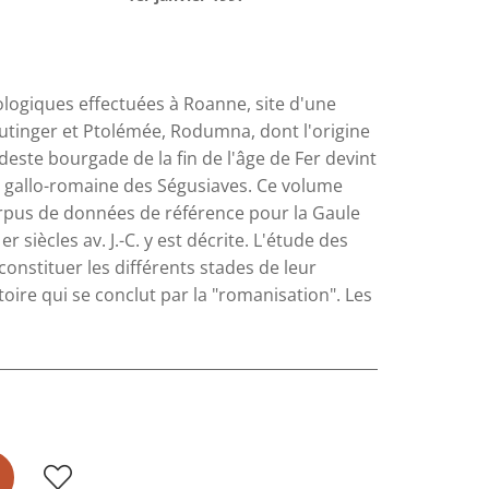
logiques effectuées à Roanne, site d'une
utinger et Ptolémée, Rodumna, dont l'origine
deste bourgade de la fin de l'âge de Fer devint
é gallo-romaine des Ségusiaves. Ce volume
orpus de données de référence pour la Gaule
r siècles av. J.-C. y est décrite. L'étude des
constituer les différents stades de leur
oire qui se conclut par la "romanisation". Les