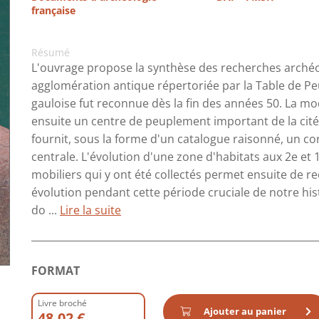
française
Résumé
L'ouvrage propose la synthèse des recherches archéo
agglomération antique répertoriée par la Table de Pe
gauloise fut reconnue dès la fin des années 50. La mo
ensuite un centre de peuplement important de la cit
fournit, sous la forme d'un catalogue raisonné, un c
centrale. L'évolution d'une zone d'habitats aux 2e et 1e
mobiliers qui y ont été collectés permet ensuite de re
évolution pendant cette période cruciale de notre hist
do ...
Lire la suite
FORMAT
Livre broché
Ajouter au panier
48.02 €