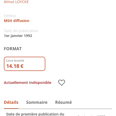
Almut LOYCKE
Editeur
MSH diffusion
Date de publication
1er janvier 1992
FORMAT
Livre broché
14.18 €
Actuellement Indisponible
Détails
Sommaire
Résumé
Date de première publication du