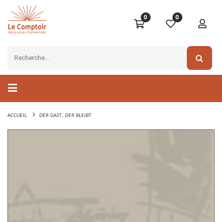
0
0
ACCUEIL
DER GAST, DER BLEIBT