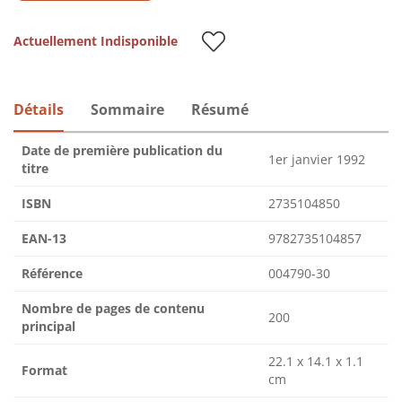
Actuellement Indisponible
Détails
Sommaire
Résumé
Date de première publication du
1er janvier 1992
titre
ISBN
2735104850
EAN-13
9782735104857
Référence
004790-30
Nombre de pages de contenu
200
principal
22.1 x 14.1 x 1.1
Format
cm