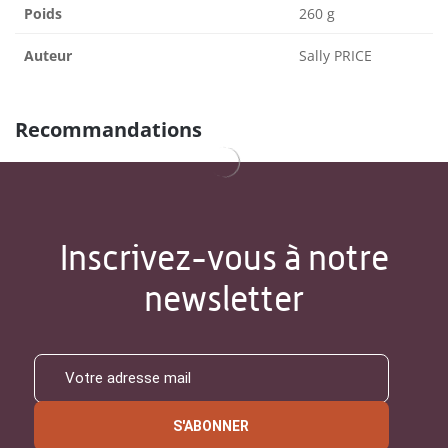
Poids
260 g
Auteur
Sally PRICE
Recommandations
Inscrivez-vous à notre
newsletter
S'ABONNER