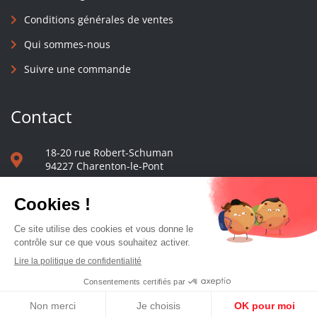
Conditions générales de ventes
Qui sommes-nous
Suivre une commande
Contact
18-20 rue Robert-Schuman
94227 Charenton-le-Pont
01 40 48 65 13
Nous écrire
Le comptoir des presses d'université - © 2023 Tous droits réservés