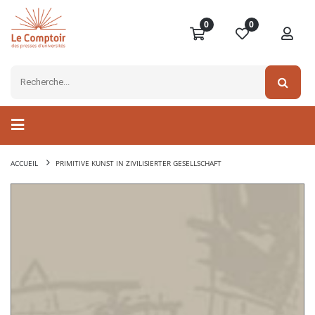
0
0
ACCUEIL
PRIMITIVE KUNST IN ZIVILISIERTER GESELLSCHAFT