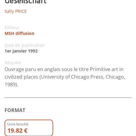
Gesellschaft
Sally PRICE
Editeur
MSH diffusion
Date de publication
1er janvier 1992
Résumé
Ouvrage paru en anglais sous le titre Primitive art in
civilized places (University of Chicago Press, Chicago,
1989).
FORMAT
Livre broché
19.82 €