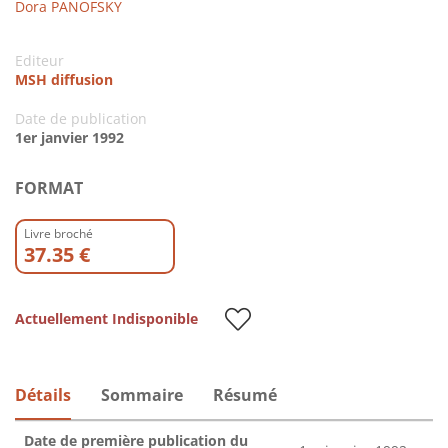
Dora PANOFSKY
Editeur
MSH diffusion
Date de publication
1er janvier 1992
FORMAT
Livre broché
37.35 €
Actuellement Indisponible
Détails
Sommaire
Résumé
Date de première publication du