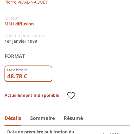
Pierre VIDAL-NAQUET
Editeur
MSH diffusion
Date de publication
1er janvier 1989
FORMAT
Livre broché
48.78 €
Actuellement Indisponible
Détails
Sommaire
Résumé
Date de première publication du