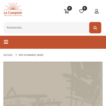
0
0
ACCUEIL
DER SCHWARZE JÄGER