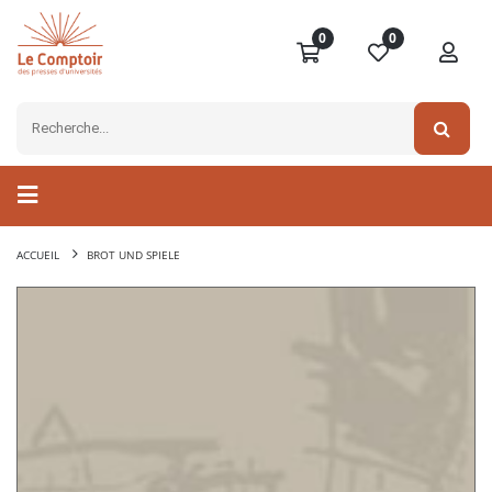
0
0
ACCUEIL
BROT UND SPIELE