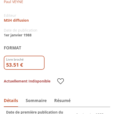
Paul VEYNE
Editeur
MSH diffusion
Date de publication
1er janvier 1988
FORMAT
Livre broché
53.51 €
Actuellement Indisponible
Détails
Sommaire
Résumé
Date de première publication du