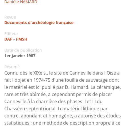
Danièle HAMARD
Revue
Documents d'archéologie française
Editeur
DAF - FMSH
Date de publication
1er janvier 1987
Résumé
Connu dès le XIXe s., le site de Canneville dans l'Oise a
fait l'objet en 1974-75 d'une fouille de sauvetage dont
le matériel est ici publié par D. Hamard. La céramique,
rare et très abîmée, a cependant permis de placer
Canneville à la charnière des phases II et III du
Chasséen septentrional. Le matériel lithique par
contre, abondant et homogène, a autorisé des études
statistiques ; une méthode de description propre à ce