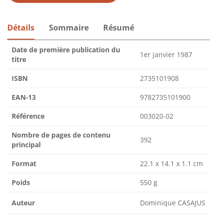
Détails
Sommaire
Résumé
Date de première publication du
1er janvier 1987
titre
ISBN
2735101908
EAN-13
9782735101900
Référence
003020-02
Nombre de pages de contenu
392
principal
Format
22.1 x 14.1 x 1.1 cm
Poids
550 g
Auteur
Dominique CASAJUS