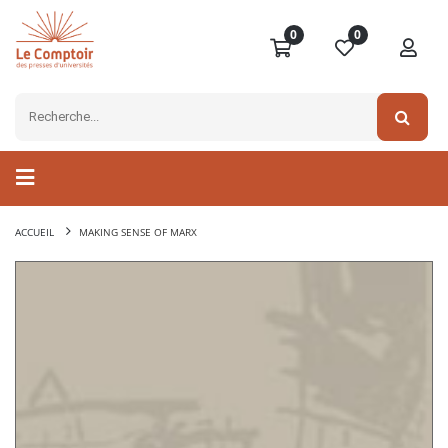
0
0
ACCUEIL
MAKING SENSE OF MARX