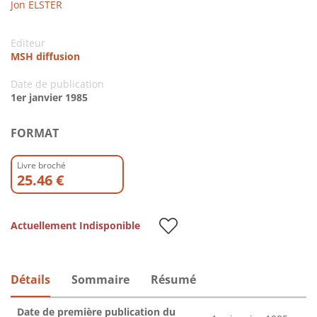
Jon ELSTER
Editeur
MSH diffusion
Date de publication
1er janvier 1985
FORMAT
Livre broché
25.46 €
Actuellement Indisponible
Détails
Sommaire
Résumé
Date de première publication du