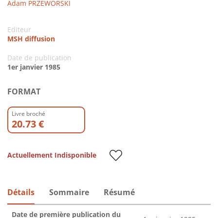
Adam PRZEWORSKI
Editeur
MSH diffusion
Date de publication
1er janvier 1985
FORMAT
Livre broché
20.73 €
Actuellement Indisponible
Détails
Sommaire
Résumé
Date de première publication du