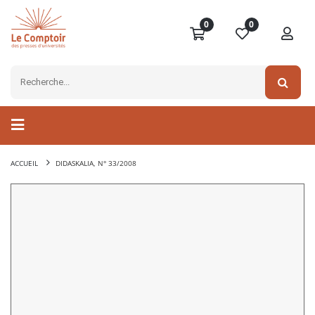
0
0
ACCUEIL
DIDASKALIA, N° 33/2008