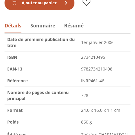
Ajouter au panier
Détails
Sommaire
Résumé
Date de première publication du
1er janvier 2006
titre
ISBN
2734210495
EAN-13
9782734210498
Référence
INRP461-46
Nombre de pages de contenu
728
principal
Format
24.0 x 16.0 x 1.1 cm
Poids
860 g
Édité par
Thérèse CHARMASSON