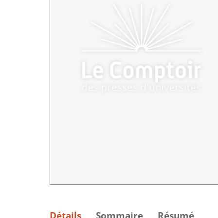
Détails
Sommaire
Résumé