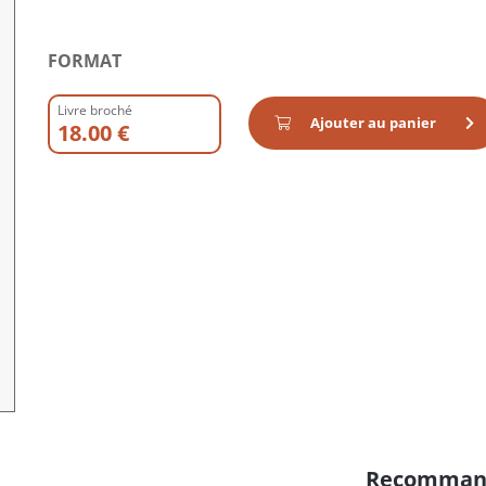
FORMAT
Livre broché
Ajouter au panier
18.00 €
Recomman