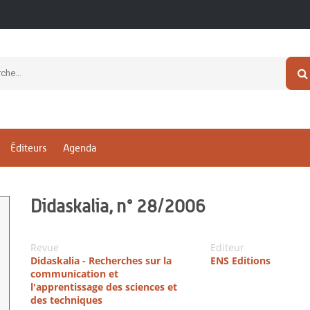
Éditeurs
Agenda
Didaskalia, n° 28/2006
Revue
Editeur
Didaskalia - Recherches sur la
ENS Editions
communication et
l'apprentissage des sciences et
des techniques