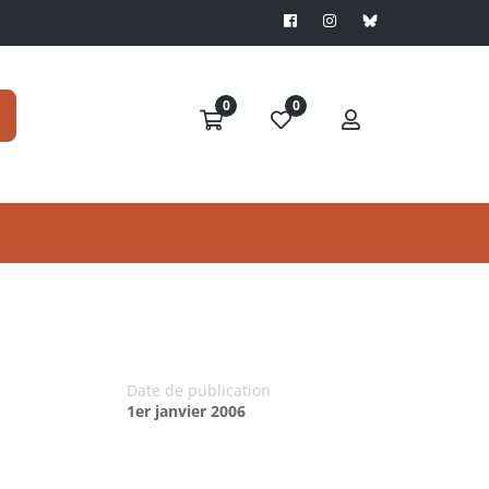
0
0
Date de publication
1er janvier 2006