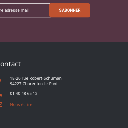
S'ABONNER
ontact
18-20 rue Robert-Schuman
94227 Charenton-le-Pont
01 40 48 65 13
Nous écrire