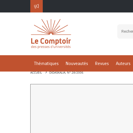
Thématiques
Nouveautés
Revues
Auteurs
ACCUEIL
DIDASKALIA, N° 28/2006