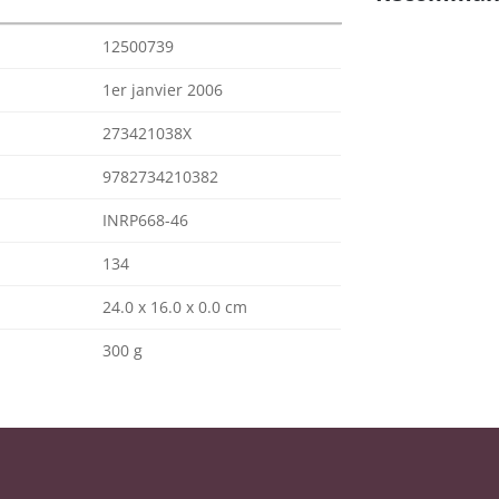
12500739
1er janvier 2006
273421038X
9782734210382
INRP668-46
134
24.0 x 16.0 x 0.0 cm
300 g