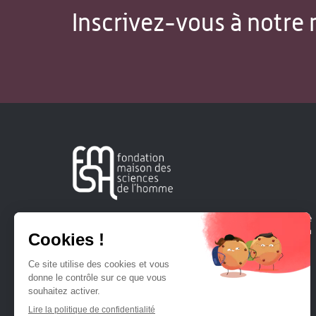
Inscrivez-vous à notre 
Créée en 1963, la Fondation Maison Sciences de l'Homme
soutient la recherche et la diffusion des connaissances en
sciences humaines et sociales.