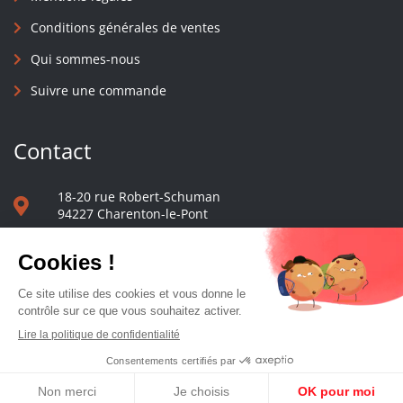
Conditions générales de ventes
Qui sommes-nous
Suivre une commande
Contact
18-20 rue Robert-Schuman
94227 Charenton-le-Pont
01 40 48 65 13
Nous écrire
Le comptoir des presses d'université - © 2023 Tous droits réservés