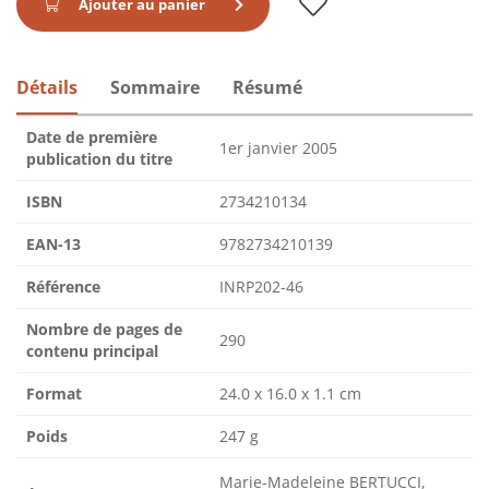
Ajouter au panier
Détails
Sommaire
Résumé
Date de première
1er janvier 2005
publication du titre
ISBN
2734210134
EAN-13
9782734210139
Référence
INRP202-46
Nombre de pages de
290
contenu principal
Format
24.0 x 16.0 x 1.1 cm
Poids
247 g
Marie-Madeleine BERTUCCI,