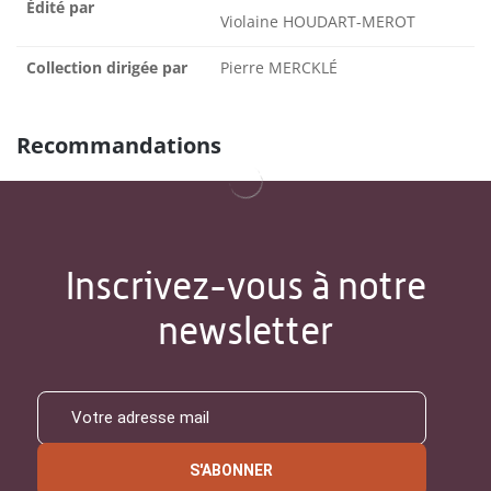
Édité par
Violaine HOUDART-MEROT
Collection dirigée par
Pierre MERCKLÉ
Recommandations
Inscrivez-vous à notre
newsletter
S'ABONNER