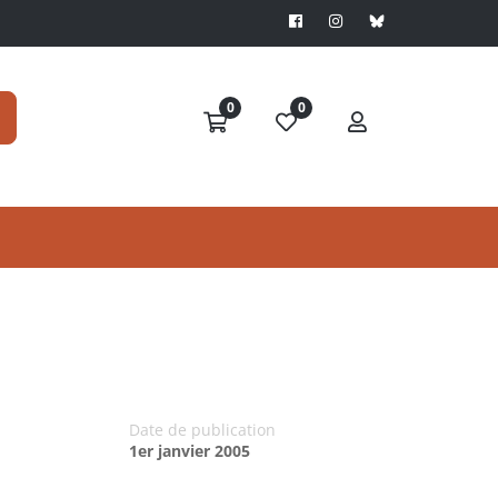
0
0
Date de publication
1er janvier 2005