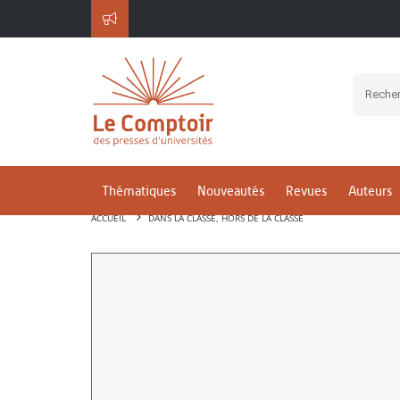
Thématiques
Nouveautés
Revues
Auteurs
ACCUEIL
DANS LA CLASSE, HORS DE LA CLASSE