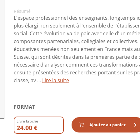
Résumé
L'espace professionnel des enseignants, longtemps ide
plus élargi non seulement à l'ensemble de l'établiss
social. Cette évolution va de pair avec celle d'un mét
composantes partenariales, collégiales et collectives.
éducatives menées non seulement en France mais aus
Suisse, qui sont décrites dans la premières partie de 
nécessaire d'analyser comment ces transformations af
ensuite présentées des recherches portant sur les pra
classe, av ...
Lire la suite
FORMAT
Livre broché
Ajouter au panier
24.00 €