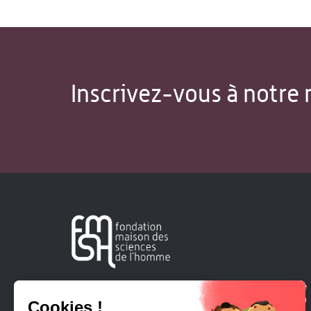
Inscrivez-vous à notre 
Créée en 1963, la Fondation Maison Sciences de l'Homme
soutient la recherche et la diffusion des connaissances en