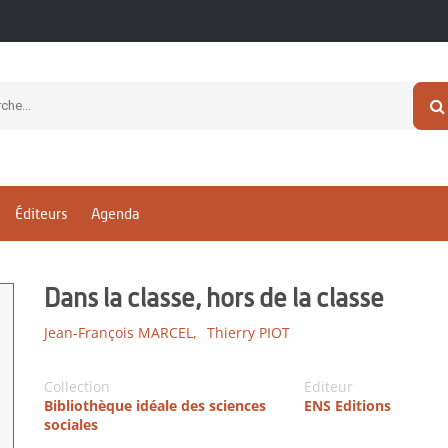
Éditeurs
Agenda
Dans la classe, hors de la classe
Jean-François MARCEL,
Thierry PIOT
Collection
Editeur
Bibliothèque idéale des sciences
ENS Editions
sociales