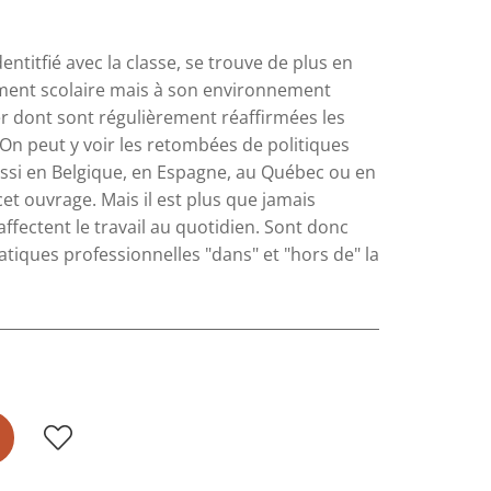
ntitfié avec la classe, se trouve de plus en
ement scolaire mais à son environnement
ier dont sont régulièrement réaffirmées les
 On peut y voir les retombées de politiques
si en Belgique, en Espagne, au Québec ou en
cet ouvrage. Mais il est plus que jamais
fectent le travail au quotidien. Sont donc
tiques professionnelles "dans" et "hors de" la