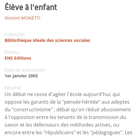
Élève à l'enfant
Vincent MONETTI
Collection
Bibliothèque idéale des sciences sociales
Editeur
ENS Editions
Date de publication
1er janvier 2005
Résumé
Un débat ne cesse d'agiter l'école aujourd'hui, qui
oppose les garants de la "pensée héritée" aux adeptes
du "constructivisme" ; débat qu'on réduit abusivement
à l'oppostion entre les tenants de la transmission du
savoir et les défenseurs des méthodes actives, ou
encore entre les "républicains" et les "pédagogues". Les