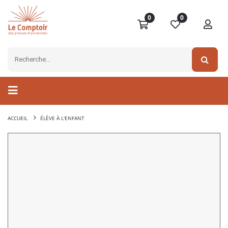
0
0
ACCUEIL
ÉLÈVE À L'ENFANT