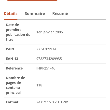
Détails
Sommaire
Résumé
Date de
première
1er janvier 2005
publication du
titre
ISBN
2734209934
EAN-13
9782734209935
Référence
INRP251-46
Nombre de
pages de
118
contenu
principal
Format
24.0 x 16.0 x 1.1 cm