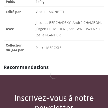
Poids
140 g
Édité par
Vincent MONETTI
Jacques BERCHADSKY, André CHAMBON,
Avec
Jürgen HELMCHEN, Jean LAWRUSZENKO,
Joëlle PLANTIER
Collection
Pierre MERCKLÉ
dirigée par
Recommandations
Inscrivez-vous à notre
newsletter