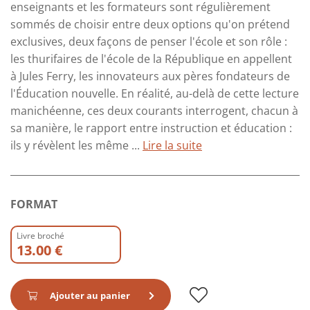
enseignants et les formateurs sont régulièrement
sommés de choisir entre deux options qu'on prétend
exclusives, deux façons de penser l'école et son rôle :
les thurifaires de l'école de la République en appellent
à Jules Ferry, les innovateurs aux pères fondateurs de
l'Éducation nouvelle. En réalité, au-delà de cette lecture
manichéenne, ces deux courants interrogent, chacun à
sa manière, le rapport entre instruction et éducation :
ils y révèlent les même ...
Lire la suite
FORMAT
Livre broché
13.00 €
Ajouter au panier