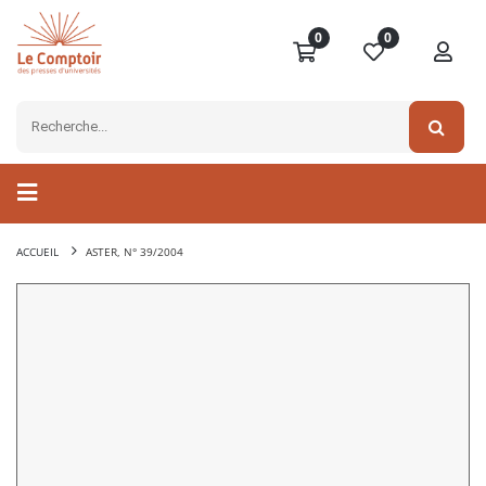
0
0
ACCUEIL
ASTER, N° 39/2004