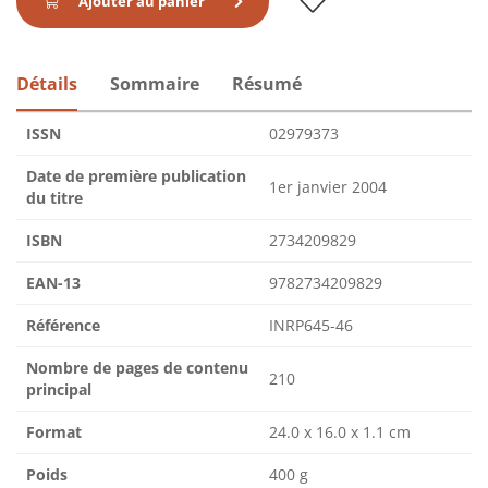
Ajouter au panier
Détails
Sommaire
Résumé
ISSN
02979373
Date de première publication
1er janvier 2004
du titre
ISBN
2734209829
EAN-13
9782734209829
Référence
INRP645-46
Nombre de pages de contenu
210
principal
Format
24.0 x 16.0 x 1.1 cm
Poids
400 g