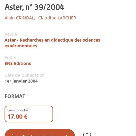
Aster, n° 39/2004
Alain CRINDAL,
Claudine LARCHER
Revue
Aster - Recherches en didactique des sciences
expérimentales
Editeur
ENS Editions
Date de publication
1er janvier 2004
FORMAT
Livre broché
17.00 €