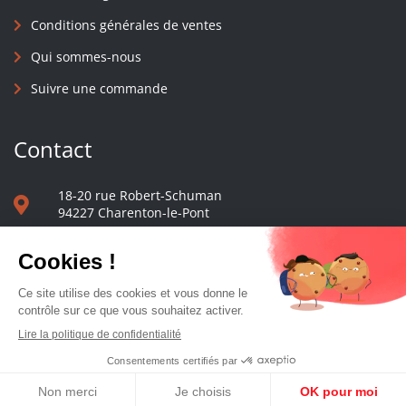
Conditions générales de ventes
Qui sommes-nous
Suivre une commande
Contact
18-20 rue Robert-Schuman
94227 Charenton-le-Pont
01 40 48 65 13
Nous écrire
Le comptoir des presses d'université - © 2023 Tous droits réservés