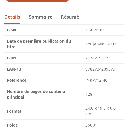
Détails
Sommaire
Résumé
ISSN
11484519
Date de première publication du
1er janvier 2002
titre
ISBN
2734209373
EAN-13
9782734209379
Référence
INRP712-46
Nombre de pages de contenu
128
principal
24.0 x 19.5 x 0.0
Format
cm
Poids
360 g