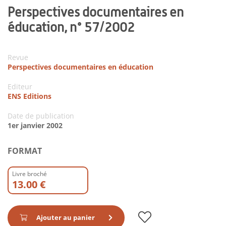
Perspectives documentaires en
éducation, n° 57/2002
Revue
Perspectives documentaires en éducation
Editeur
ENS Editions
Date de publication
1er janvier 2002
FORMAT
Livre broché
13.00 €
Ajouter au panier