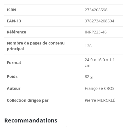
ISBN
2734208598
EAN-13
9782734208594
Référence
INRP223-46
Nombre de pages de contenu
126
principal
24.0 x 16.0 x 1.1
Format
cm
Poids
82 g
Auteur
Françoise CROS
Collection dirigée par
Pierre MERCKLÉ
Recommandations