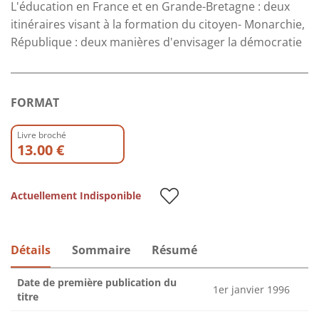
L'éducation en France et en Grande-Bretagne : deux
itinéraires visant à la formation du citoyen- Monarchie,
République : deux manières d'envisager la démocratie
FORMAT
Livre broché
13.00 €
Actuellement Indisponible
Détails
Sommaire
Résumé
Date de première publication du
1er janvier 1996
titre