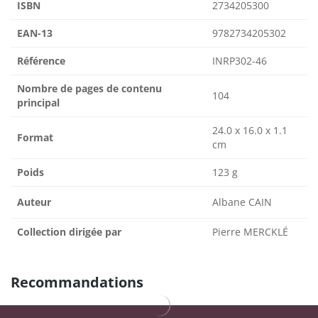
ISBN
2734205300
EAN-13
9782734205302
Référence
INRP302-46
Nombre de pages de contenu
104
principal
24.0 x 16.0 x 1.1
Format
cm
Poids
123 g
Auteur
Albane CAIN
Collection dirigée par
Pierre MERCKLÉ
Recommandations