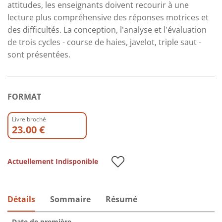
attitudes, les enseignants doivent recourir à une
lecture plus compréhensive des réponses motrices et
des difficultés. La conception, l'analyse et l'évaluation
de trois cycles - course de haies, javelot, triple saut -
sont présentées.
FORMAT
Livre broché
23.00 €
Actuellement Indisponible
Détails
Sommaire
Résumé
Date de première