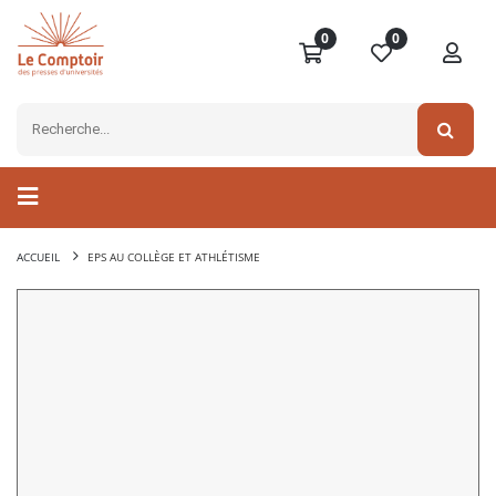
0
0
ACCUEIL
EPS AU COLLÈGE ET ATHLÉTISME