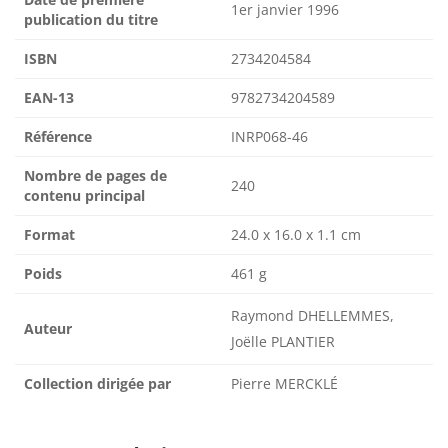
1er janvier 1996
publication du titre
ISBN
2734204584
EAN-13
9782734204589
Référence
INRP068-46
Nombre de pages de
240
contenu principal
Format
24.0 x 16.0 x 1.1 cm
Poids
461 g
Raymond DHELLEMMES,
Auteur
Joëlle PLANTIER
Collection dirigée par
Pierre MERCKLÉ