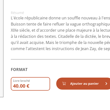
Résumé
L'école républicaine donne un souffle nouveau à l'en
Buisson tente de faire refluer la vague orthographiqu
XIXe siècle, et d'accorder une place majeure à la lecture,
à la rédaction des textes. Citadelle de la dictée, le b
qu'il avait acquise. Mais le triomphe de la nouvelle pé
comme l'attestent les instructions de Jean Zay, de s
FORMAT
Livre broché
Ajouter au panier
40.00 €