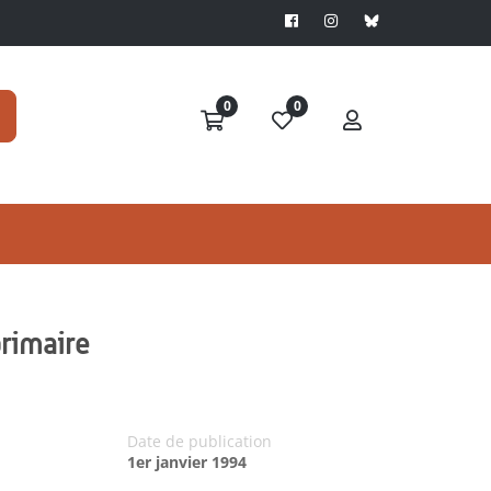
0
0
primaire
Date de publication
1er janvier 1994