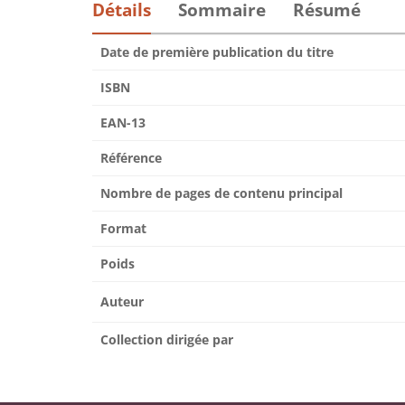
Détails
Sommaire
Résumé
Date de première publication du titre
ISBN
EAN-13
Référence
Nombre de pages de contenu principal
Format
Poids
Auteur
Collection dirigée par