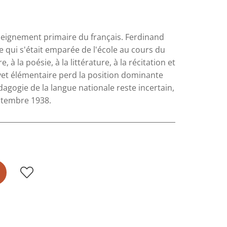
seignement primaire du français. Ferdinand
e qui s'était emparée de l'école au cours du
 à la poésie, à la littérature, à la récitation et
revet élémentaire perd la position dominante
dagogie de la langue nationale reste incertain,
eptembre 1938.