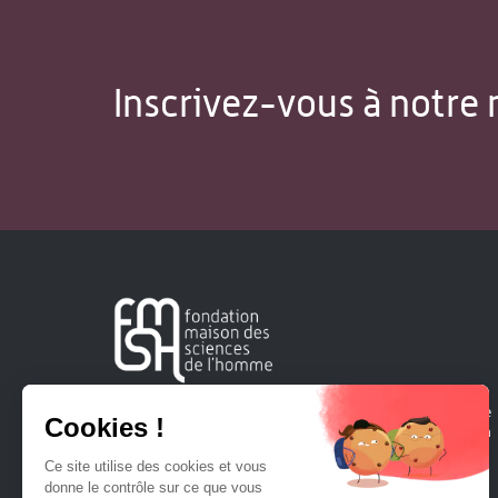
Inscrivez-vous à notre 
Créée en 1963, la Fondation Maison Sciences de l'Homme
soutient la recherche et la diffusion des connaissances en
sciences humaines et sociales.