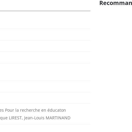
Recomman
ires Pour la recherche en éducaton
gique LIREST, Jean-Louis MARTINAND