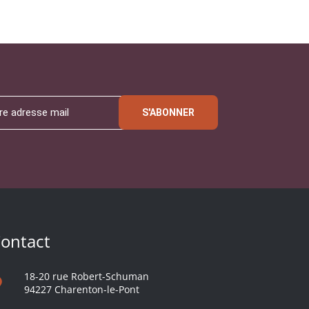
S'ABONNER
ontact
18-20 rue Robert-Schuman
94227 Charenton-le-Pont