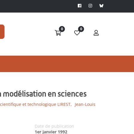
0
0
a modélisation en sciences
cientifique et technologique LIREST,
Jean-Louis
Date de publication
1er janvier 1992