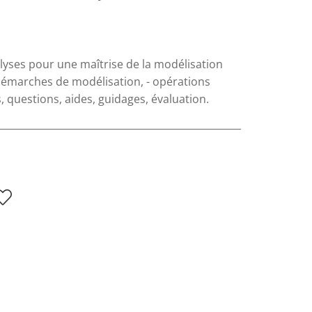
alyses pour une maîtrise de la modélisation
démarches de modélisation, - opérations
ns, questions, aides, guidages, évaluation.