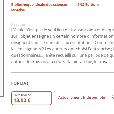
Bibliothèque idéale des sciences
ENS Editions
sociales
Résumé
L'école n'est pas le seul lieu de transmission et d'app
sur l'objet enseigné un certain nombre d'information
désignent sous le nom de représentations. Comment peu
les enseignants ? Les auteurs ont choisi l'entreprise 
questionnaires...) a été recueilli sur une période de q
autour de trois noyaux durs : la hiérarchie, le travail, 
FORMAT
Livre broché
Actuellement Indisponible
13.00 €