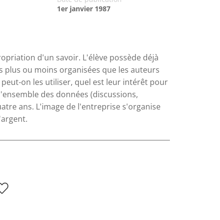
1er janvier 1987
ropriation d'un savoir. L'élève possède déjà
s plus ou moins organisées que les auteurs
t-on les utiliser, quel est leur intérêt pour
; l'ensemble des données (discussions,
uatre ans. L'image de l'entreprise s'organise
l'argent.