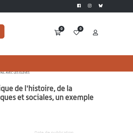
0
0
AIL AVEC LES ÉLÈVES
que de l'histoire, de la
ques et sociales, un exemple
Date de publication