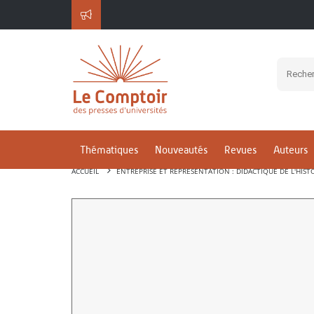
Thématiques
Nouveautés
Revues
Auteurs
ACCUEIL
ENTREPRISE ET REPRÉSENTATION : DIDACTIQUE DE L'HIST