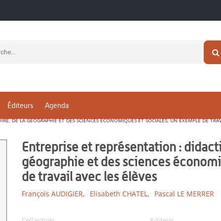
Éditeurs
Agenda
OIRE, DE LA GÉOGRAPHIE ET DES SCIENCES ÉCONOMIQUES ET SOCIALES, UN EXEMPLE DE TRAV
Entreprise et représentation : didacti
géographie et des sciences économi
de travail avec les élèves
François AUDIGIER,
Elisabeth CHATEL,
Pascal LE MERRER
Collection
Editeur