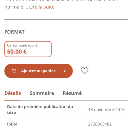
normale ...
Lire la suite
FORMAT
Carton contrecollé
50.00 €
Ajouter au panier
Détails
Sommaire
Résumé
Date de première publication du
18 novembre 2016
titre
ISBN
2728805482