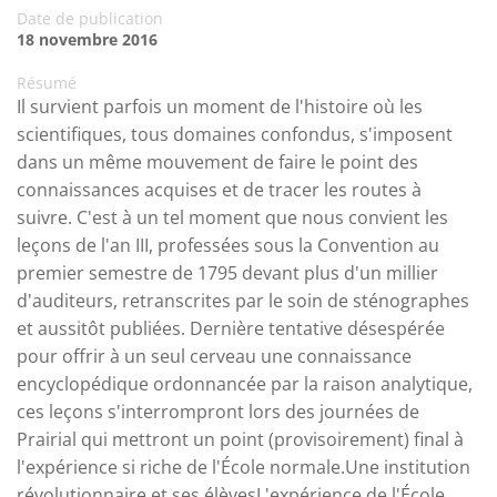
Date de publication
18 novembre 2016
Résumé
Il survient parfois un moment de l'histoire où les
scientifiques, tous domaines confondus, s'imposent
dans un même mouvement de faire le point des
connaissances acquises et de tracer les routes à
suivre. C'est à un tel moment que nous convient les
leçons de l'an III, professées sous la Convention au
premier semestre de 1795 devant plus d'un millier
d'auditeurs, retranscrites par le soin de sténographes
et aussitôt publiées. Dernière tentative désespérée
pour offrir à un seul cerveau une connaissance
encyclopédique ordonnancée par la raison analytique,
ces leçons s'interrompront lors des journées de
Prairial qui mettront un point (provisoirement) final à
l'expérience si riche de l'École normale.Une institution
révolutionnaire et ses élèvesL'expérience de l'École