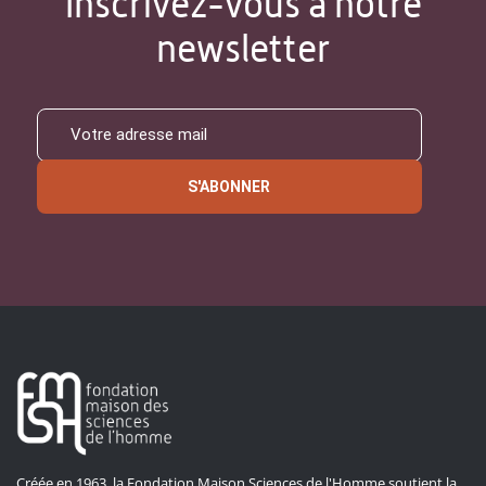
Inscrivez-vous à notre
newsletter
S'ABONNER
Créée en 1963, la Fondation Maison Sciences de l'Homme soutient la