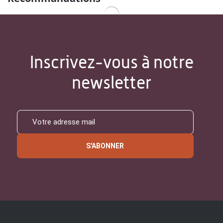
Inscrivez-vous à notre
newsletter
S'ABONNER