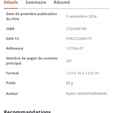
Détails
Sommaire
Résumé
Date de première publication
5 septembre 2024
du titre
ISBN
2722606798
EAN-13
9782722606791
Référence
127554-07
Nombre de pages de contenu
201
principal
Format
12.0 x 18.5 x 0.9 cm
Poids
85 g
Auteur
Nalini ANANTHARAMAN
Recommandations