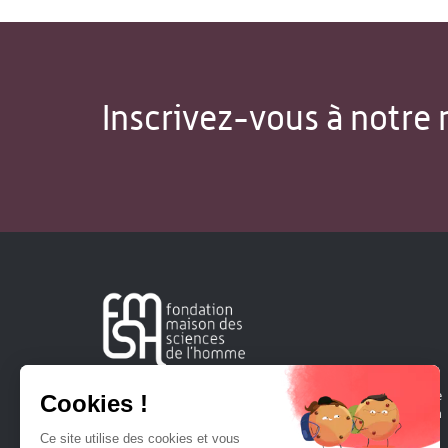
Inscrivez-vous à notre 
Créée en 1963, la Fondation Maison Sciences de l'Homme
soutient la recherche et la diffusion des connaissances en
sciences humaines et sociales.