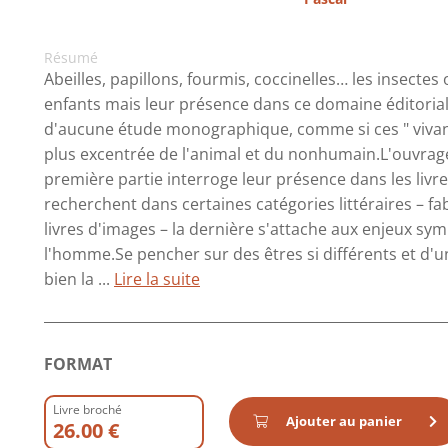
Résumé
Abeilles, papillons, fourmis, coccinelles… les insectes 
enfants mais leur présence dans ce domaine éditorial n'
d'aucune étude monographique, comme si ces " vivant
plus excentrée de l'animal et du nonhumain.L'ouvrage
première partie interroge leur présence dans les livres
recherchent dans certaines catégories littéraires – fa
livres d'images – la dernière s'attache aux enjeux sym
l'homme.Se pencher sur des êtres si différents et d'un
bien la ...
Lire la suite
FORMAT
Livre broché
Ajouter au panier
26.00 €