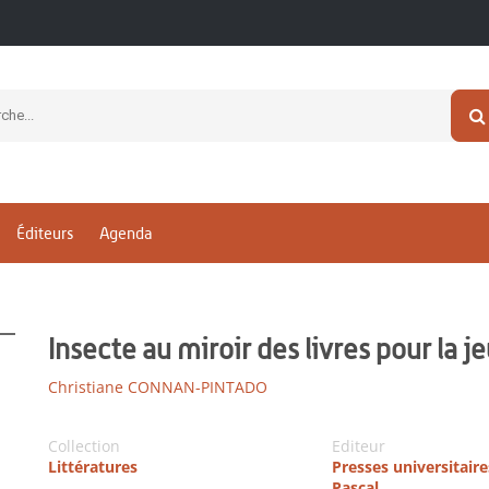
Éditeurs
Agenda
Insecte au miroir des livres pour la 
Christiane CONNAN-PINTADO
Collection
Editeur
Littératures
Presses universitaire
Pascal