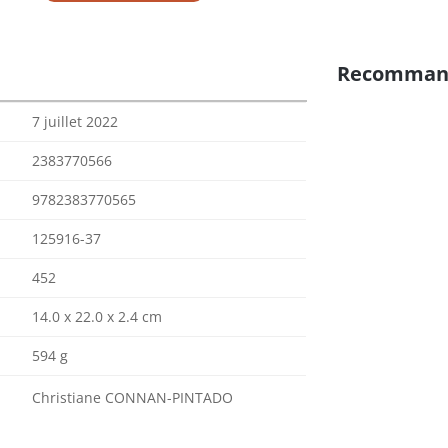
Recomman
7 juillet 2022
2383770566
9782383770565
125916-37
452
14.0 x 22.0 x 2.4 cm
594 g
Christiane CONNAN-PINTADO