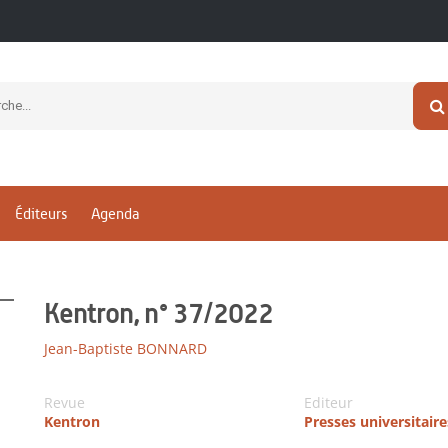
Éditeurs
Agenda
Kentron, n° 37/2022
Jean-Baptiste BONNARD
Revue
Editeur
Kentron
Presses universitair