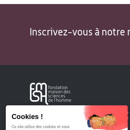
Inscrivez-vous à notre 
Créée en 1963, la Fondation Maison Sciences de l'Homme
soutient la recherche et la diffusion des connaissances en
sciences humaines et sociales.