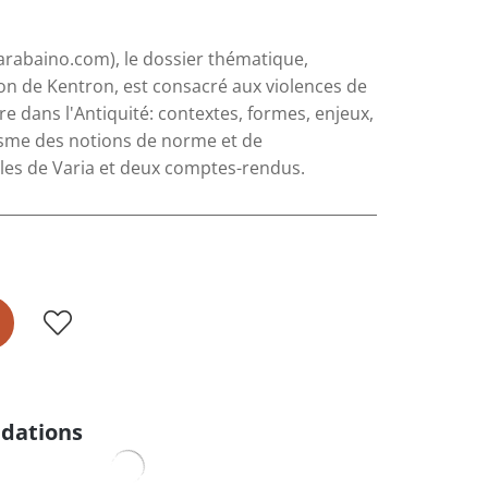
arabaino.com), le dossier thématique,
son de Kentron, est consacré aux violences de
 dans l'Antiquité: contextes, formes, enjeux,
risme des notions de norme et de
cles de Varia et deux comptes-rendus.
dations