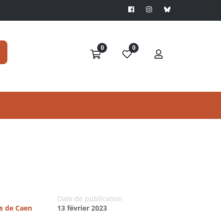
0
0
Date de publication
es de Caen
13 février 2023