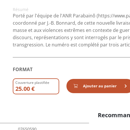
Résumé
Porté par l'équipe de l'ANR Parabainô (https://www.p
coordonné par J.-B. Bonnard, de cette nouvelle livrai
masse et aux violences extrêmes en contexte de guerre
discours, représentations y sont interrogés par le p
transgression. Le numéro est complété par trois arti
FORMAT
Couverture plastifiée
Ajouter au panier
25.00 €
Recomman
07650590