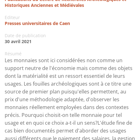
Historiques Anciennes et Médiévales
Editeur
Presses universitaires de Caen
Date de publication
30 avril 2021
Résumé
Les monnaies sont ici considérées non comme un
support neutre de l'économie mais comme des objets
dont la matérialité est un ressort essentiel de leurs
usages. Les fouilles archéologiques sont à ce titre une
source de premier plan puisqu'elles permettent, au
prix d'une méthodologie adaptée, d'observer les
monnaies réellement employées dans des contextes
précis. Pourquoi choisit-on telle monnaie pour tel
usage et en quoi ce choix a-t-il un sens?L'étude fine de
cas bien documentés permet d'aborder des usages
aussi différents que le paiement des salaires, la gestion