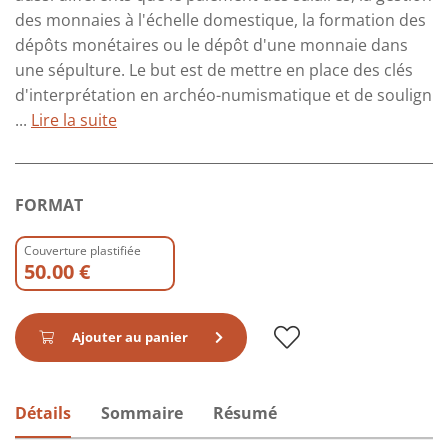
des monnaies à l'échelle domestique, la formation des
dépôts monétaires ou le dépôt d'une monnaie dans
une sépulture. Le but est de mettre en place des clés
d'interprétation en archéo-numismatique et de soulign
...
Lire la suite
FORMAT
Couverture plastifiée
50.00 €
Ajouter au panier
Détails
Sommaire
Résumé