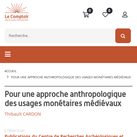
0
0
ACCUEIL
POUR UNE APPROCHE ANTHROPOLOGIQUE DES USAGES MONÉTAIRES MÉDIÉVAUX
Pour une approche anthropologique
des usages monétaires médiévaux
Thibault CARDON
Collection
Publications du Centre de Recherches Archéologiques et