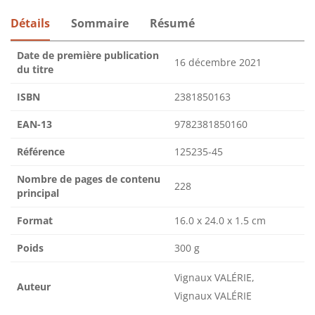
Détails
Sommaire
Résumé
Date de première publication
16 décembre 2021
du titre
ISBN
2381850163
EAN-13
9782381850160
Référence
125235-45
Nombre de pages de contenu
228
principal
Format
16.0 x 24.0 x 1.5 cm
Poids
300 g
Vignaux VALÉRIE,
Auteur
Vignaux VALÉRIE