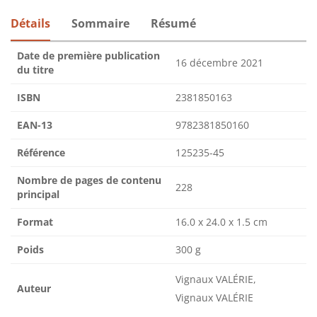
Détails
Sommaire
Résumé
Date de première publication
16 décembre 2021
du titre
ISBN
2381850163
EAN-13
9782381850160
Référence
125235-45
Nombre de pages de contenu
228
principal
Format
16.0 x 24.0 x 1.5 cm
Poids
300 g
Vignaux VALÉRIE,
Auteur
Vignaux VALÉRIE