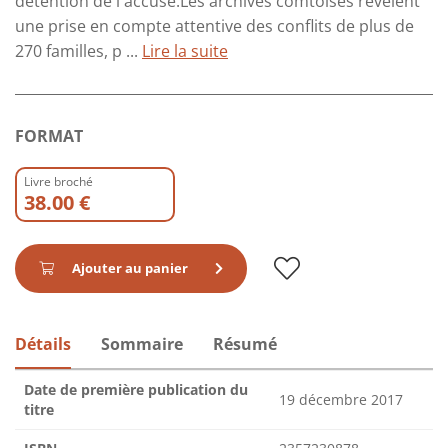
détention de l'accusé.Les archives comtoises révèlent
une prise en compte attentive des conflits de plus de
270 familles, p ...
Lire la suite
FORMAT
Livre broché
38.00 €
Ajouter au panier
Détails
Sommaire
Résumé
Date de première publication du
19 décembre 2017
titre