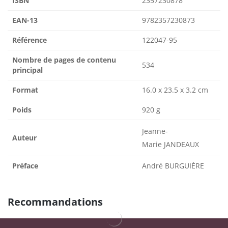
ISBN
2357230878
EAN-13
9782357230873
Référence
122047-95
Nombre de pages de contenu
534
principal
Format
16.0 x 23.5 x 3.2 cm
Poids
920 g
Jeanne-
Auteur
Marie JANDEAUX
Préface
André BURGUIÈRE
Recommandations