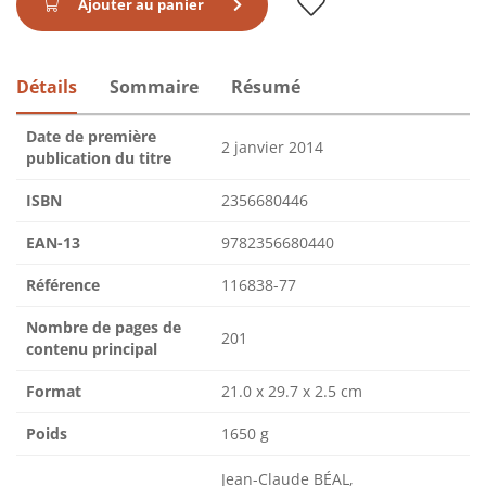
Ajouter au panier
Détails
Sommaire
Résumé
Date de première
2 janvier 2014
publication du titre
ISBN
2356680446
EAN-13
9782356680440
Référence
116838-77
Nombre de pages de
201
contenu principal
Format
21.0 x 29.7 x 2.5 cm
Poids
1650 g
Jean-Claude BÉAL,