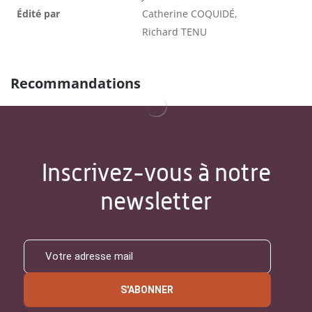
Édité par
Catherine COQUIDÉ,
Richard TENU
Recommandations
Inscrivez-vous à notre
newsletter
S'ABONNER