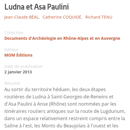
Ludna et Asa Paulini
Jean-Claude BÉAL,
Catherine COQUIDÉ,
Richard TENU
Collection
Documents d'Archéologie en Rhône-Alpes et en Auvergne
Editeur
MOM Éditions
Date de publication
2 janvier 2013
Résumé
Au sortir du territoire héduen, les deux étapes
routières de Ludna à Saint-Georges-de-Reneins et
d'Asa Paulini à Anse (Rhône) sont nommées par les
itinéraires routiers antiques sur la route de Lugdunum,
dans un espace relativement restreint compris entre la
Saône à l'est, les Monts du Beaujolais à l'ouest et les