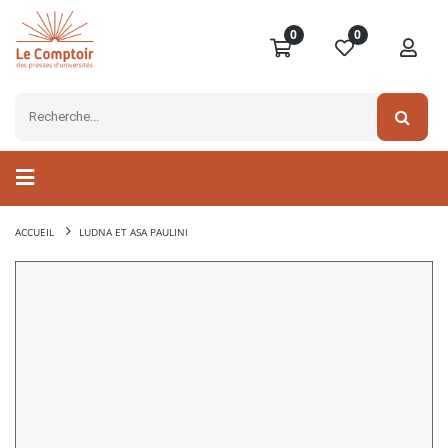
0
0
ACCUEIL
LUDNA ET ASA PAULINI