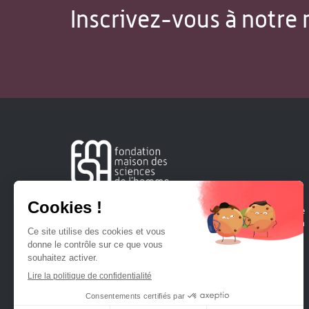
Inscrivez-vous à notre 
Créée en 1963, la Fondation Maison Sciences de l'Homme
soutient la recherche et la diffusion des connaissances en
sciences humaines et sociales.