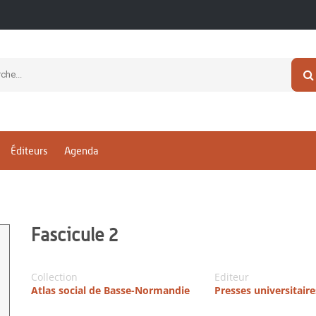
Éditeurs
Agenda
Fascicule 2
Collection
Editeur
Atlas social de Basse-Normandie
Presses universitair