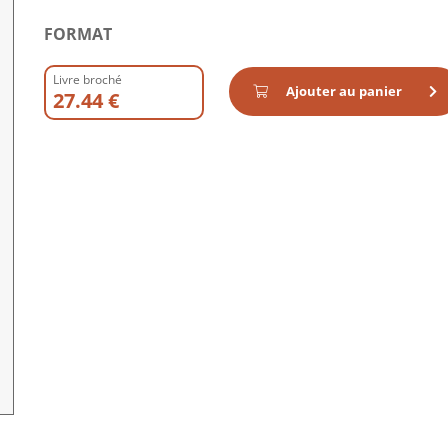
FORMAT
Livre broché
Ajouter au panier
27.44 €