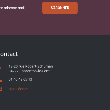
S'ABONNER
ontact
18-20 rue Robert-Schuman
94227 Charenton-le-Pont
01 40 48 65 13
Nous écrire