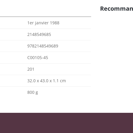
Recomman
1er janvier 1988
2148549685
9782148549689
C00105-45
201
32.0 x 43.0 x 1.1 cm
800 g