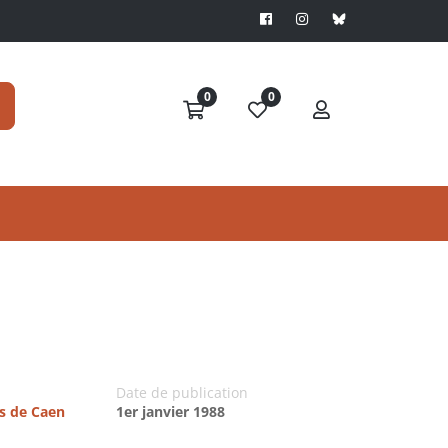
0
0
Date de publication
es de Caen
1er janvier 1988