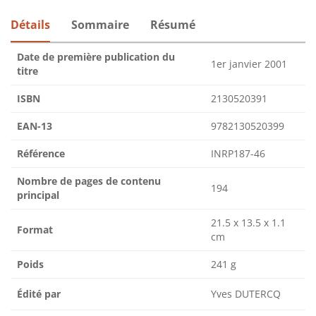
Détails
Sommaire
Résumé
Date de première publication du
1er janvier 2001
titre
ISBN
2130520391
EAN-13
9782130520399
Référence
INRP187-46
Nombre de pages de contenu
194
principal
21.5 x 13.5 x 1.1
Format
cm
Poids
241 g
Édité par
Yves DUTERCQ