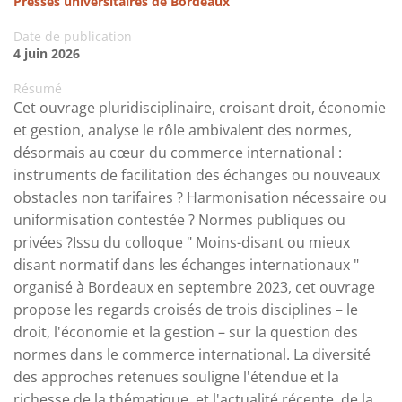
Presses universitaires de Bordeaux
Date de publication
4 juin 2026
Résumé
Cet ouvrage pluridisciplinaire, croisant droit, économie
et gestion, analyse le rôle ambivalent des normes,
désormais au cœur du commerce international :
instruments de facilitation des échanges ou nouveaux
obstacles non tarifaires ? Harmonisation nécessaire ou
uniformisation contestée ? Normes publiques ou
privées ?Issu du colloque " Moins-disant ou mieux
disant normatif dans les échanges internationaux "
organisé à Bordeaux en septembre 2023, cet ouvrage
propose les regards croisés de trois disciplines – le
droit, l'économie et la gestion – sur la question des
normes dans le commerce international. La diversité
des approches retenues souligne l'étendue et la
richesse de la thématique, et l'actualité récente, de la