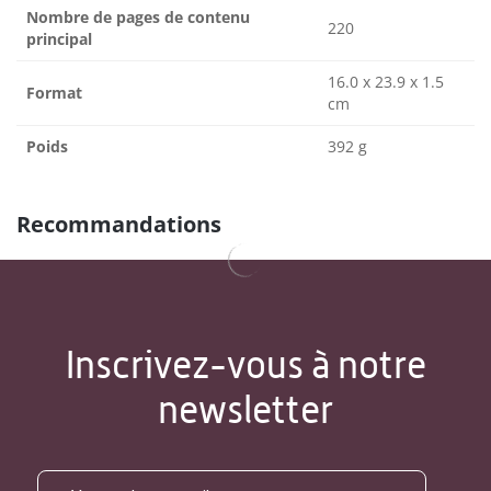
Nombre de pages de contenu
220
principal
16.0 x 23.9 x 1.5
Format
cm
Poids
392 g
Recommandations
Inscrivez-vous à notre
newsletter