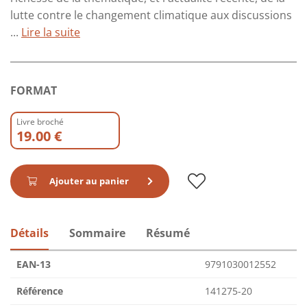
lutte contre le changement climatique aux discussions
...
Lire la suite
FORMAT
Livre broché
19.00 €
Ajouter au panier
Détails
Sommaire
Résumé
EAN-13
9791030012552
Référence
141275-20