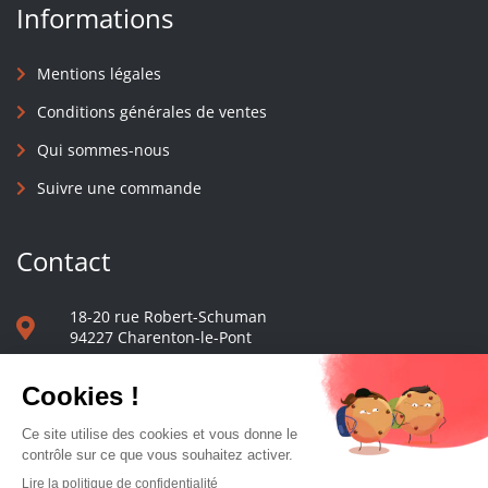
Informations
Mentions légales
Conditions générales de ventes
Qui sommes-nous
Suivre une commande
Contact
18-20 rue Robert-Schuman
94227 Charenton-le-Pont
01 40 48 65 13
Nous écrire