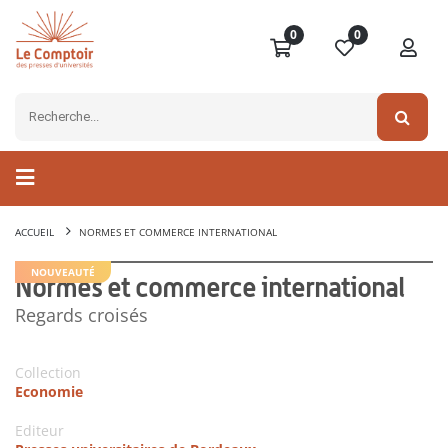
0
0
ACCUEIL
NORMES ET COMMERCE INTERNATIONAL
NOUVEAUTÉ
Normes et commerce international
Regards croisés
Collection
Economie
Editeur